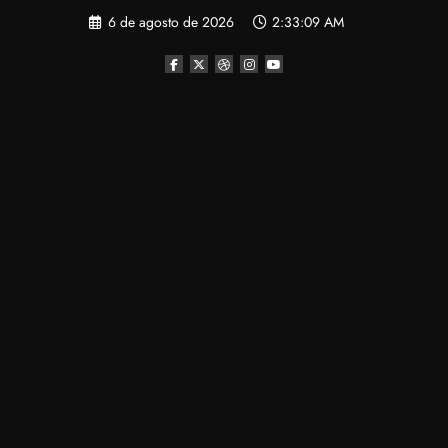
Pular
6 de agosto de 2026
2:33:10 AM
para
o
conteúdo