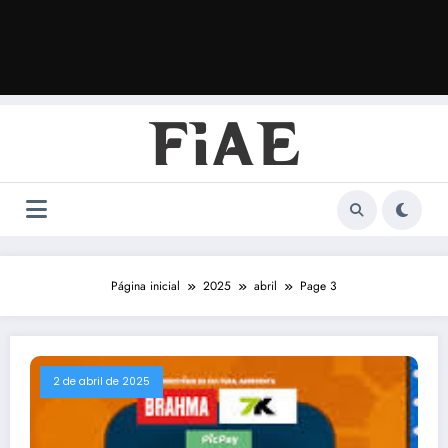
Página inicial
2025
abril
Page 3
2 de abril de 2025