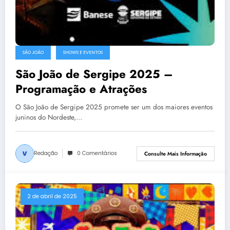
SÃO JOÃO
SHOWS E EVENTOS
São João de Sergipe 2025 –
Programação e Atrações
O São João de Sergipe 2025 promete ser um dos maiores eventos
juninos do Nordeste,…
Redação
0 Comentários
Consulte Mais Informação
2 de abril de 2025