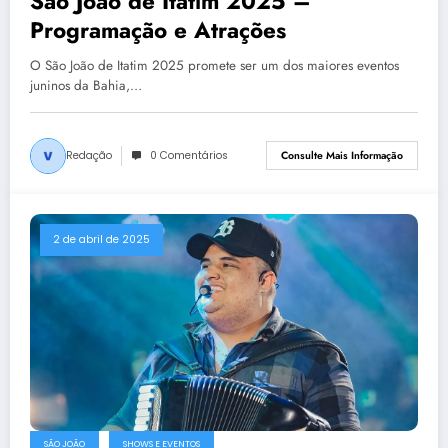
São João de Itatim 2025 –
Programação e Atrações
O São João de Itatim 2025 promete ser um dos maiores eventos
juninos da Bahia,…
Redação
0 Comentários
Consulte Mais Informação
2 de abril de 2025
SÃO JOÃO
SHOWS E EVENTOS