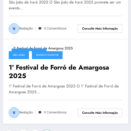
São João de Irará 2025 O São João de Irará 2025 promete ser um
evento…
Redação
0 Comentários
Consulte Mais Informação
1 de abril de 2025
SÃO JOÃO
SHOWS E EVENTOS
1º Festival de Forró de Amargosa
2025
1º Festival de Forró de Amargosa 2025 O 1º Festival de Forró de
Amargosa 2025…
Redação
0 Comentários
Consulte Mais Informação