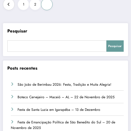
Paginação
1
2
3
de
posts
Pesquisar
Pesquisar
Posts recentes
São João de Berimbau 2026: Festa, Tradição e Muita Alegria!
Boteco Cervejeiro – Maceió – AL – 22 de Novembro de 2025
Festa de Santa Luzia em Igarapéba – 13 de Dezembro
Festa de Emancipação Política de São Benedito do Sul – 20 de
Novembro de 2025