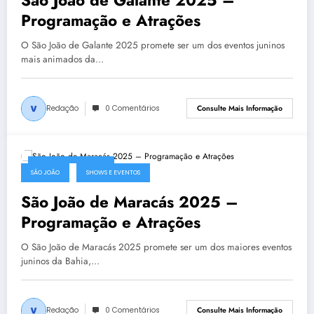
Programação e Atrações
O São João de Galante 2025 promete ser um dos eventos juninos
mais animados da…
Redação
0 Comentários
Consulte Mais Informação
2 de abril de 2025
SÃO JOÃO
SHOWS E EVENTOS
São João de Maracás 2025 –
Programação e Atrações
O São João de Maracás 2025 promete ser um dos maiores eventos
juninos da Bahia,…
Redação
0 Comentários
Consulte Mais Informação