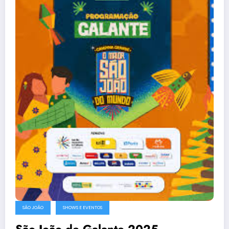
SÃO JOÃO
SHOWS E EVENTOS
São João de Galante 2025 –