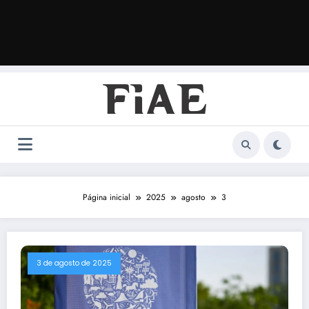
Página inicial
2025
agosto
3
3 de agosto de 2025