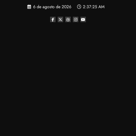
Pular
6 de agosto de 2026
2:37:25 AM
para
o
conteúdo