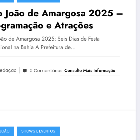
o João de Amargosa 2025 –
ogramação e Atrações
oão de Amargosa 2025: Seis Dias de Festa
cional na Bahia A Prefeitura de…
Consulte Mais Informação
edação
0 Comentários
JOÃO
SHOWS E EVENTOS