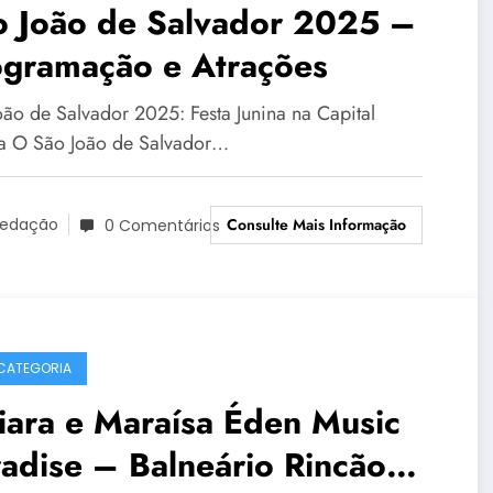
o João de Salvador 2025 –
ogramação e Atrações
oão de Salvador 2025: Festa Junina na Capital
a O São João de Salvador…
Consulte Mais Informação
edação
0 Comentários
CATEGORIA
iara e Maraísa Éden Music
adise – Balneário Rincão