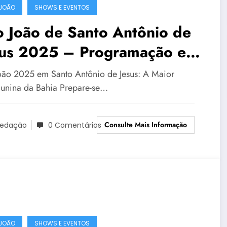
JOÃO
SHOWS E EVENTOS
 João de Santo Antônio de
sus 2025 – Programação e
rações
oão 2025 em Santo Antônio de Jesus: A Maior
 Junina da Bahia Prepare-se…
Consulte Mais Informação
edação
0 Comentários
JOÃO
SHOWS E EVENTOS