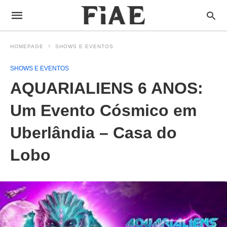
HOMEPAGE
SHOWS E EVENTOS
SHOWS E EVENTOS
AQUARIALIENS 6 ANOS:
Um Evento Cósmico em
Uberlândia – Casa do
Lobo