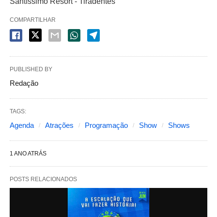
Santíssimo Resort - Tiradentes
COMPARTILHAR
PUBLISHED BY
Redação
TAGS:
Agenda
Atrações
Programação
Show
Shows
1 ANO ATRÁS
POSTS RELACIONADOS