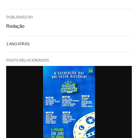
PUBLISHED BY
Redação
1 ANO ATRÁS
POSTS RELACIONADOS